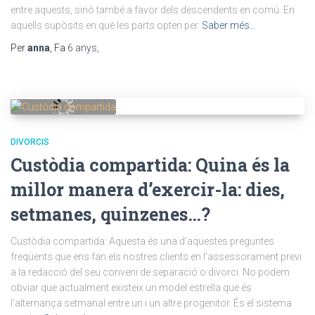
entre aquests, sinó també a favor dels descendents en comú. En
aquells supòsits en què les parts opten per
Saber més…
Per
anna
, Fa
6 anys
,
DIVORCIS
Custòdia compartida: Quina és la
millor manera d’exercir-la: dies,
setmanes, quinzenes…?
Custòdia compartida: Aquesta és una d’aquestes preguntes
freqüents que ens fan els nostres clients en l’assessorament previ
a la redacció del seu conveni de separació o divorci. No podem
obviar que actualment existeix un model estrella que és
l’alternança setmanal entre un i un altre progenitor. És el sistema