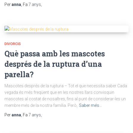
Per
anna
, Fa
7 anys
,
DIVORCIS
Què passa amb les mascotes
després de la ruptura d’una
parella?
Mascotes després de la ruptura – Tot el que necessita saber Cada
vegada és més freqüent que en les nostres llars convisquin
mascotes al costat de nosaltres, fins al punt de considerar-les un
membre més de la nostra família. Però,
Saber més…
Per
anna
, Fa
7 anys
,