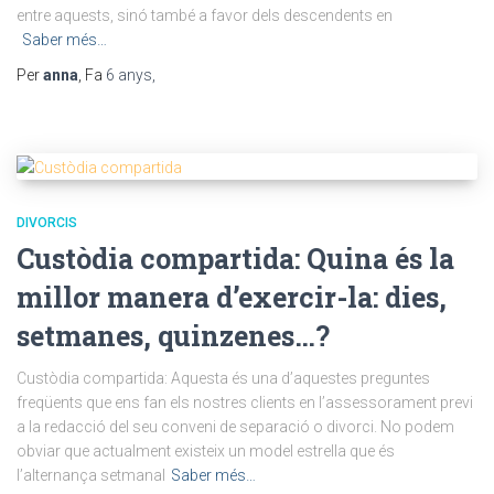
entre aquests, sinó també a favor dels descendents en
Saber més…
Per
anna
, Fa
6 anys
,
DIVORCIS
Custòdia compartida: Quina és la
millor manera d’exercir-la: dies,
setmanes, quinzenes…?
Custòdia compartida: Aquesta és una d’aquestes preguntes
freqüents que ens fan els nostres clients en l’assessorament previ
a la redacció del seu conveni de separació o divorci. No podem
obviar que actualment existeix un model estrella que és
l’alternança setmanal
Saber més…